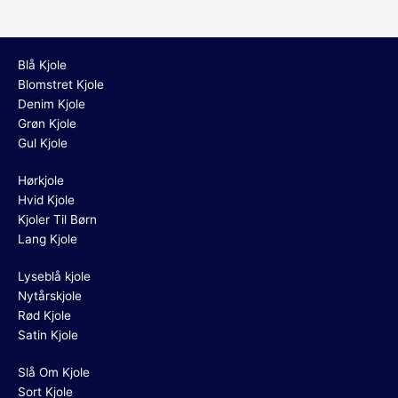
Blå Kjole
Blomstret Kjole
Denim Kjole
Grøn Kjole
Gul Kjole
Hørkjole
Hvid Kjole
Kjoler Til Børn
Lang Kjole
Lyseblå kjole
Nytårskjole
Rød Kjole
Satin Kjole
Slå Om Kjole
Sort Kjole