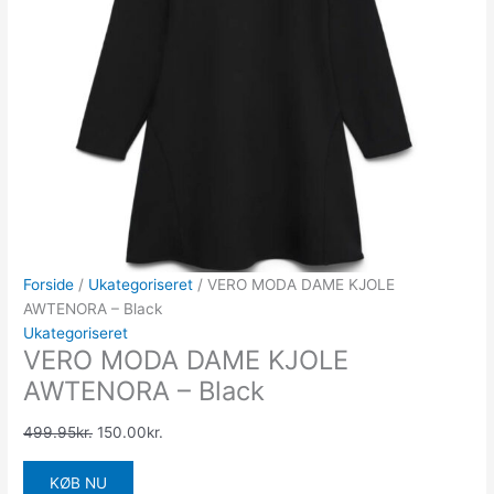
Forside
/
Ukategoriseret
/ VERO MODA DAME KJOLE
AWTENORA – Black
Ukategoriseret
VERO MODA DAME KJOLE
AWTENORA – Black
499.95
kr.
150.00
kr.
KØB NU