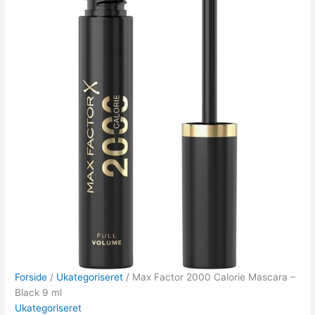
Forside
/
Ukategoriseret
/ Max Factor 2000 Calorie Mascara –
Black 9 ml
Ukategoriseret