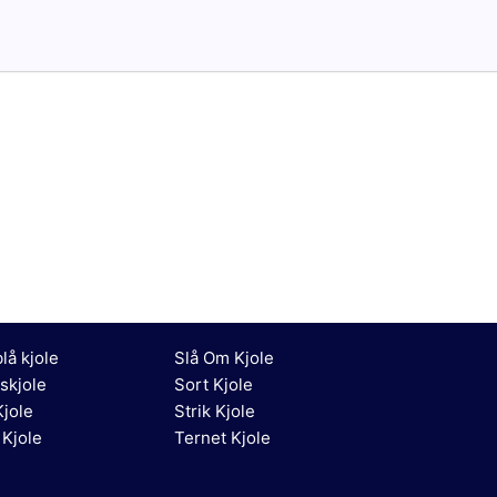
lå kjole
Slå Om Kjole
skjole
Sort Kjole
jole
Strik Kjole
 Kjole
Ternet Kjole