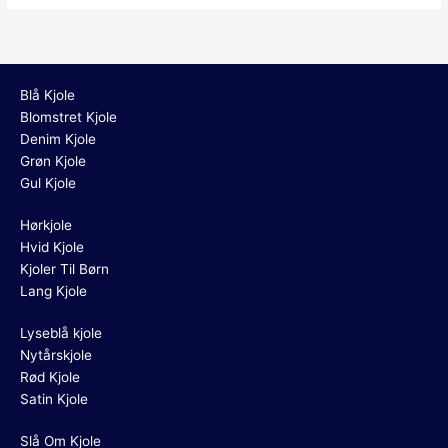
Blå Kjole
Blomstret Kjole
Denim Kjole
Grøn Kjole
Gul Kjole
Hørkjole
Hvid Kjole
Kjoler Til Børn
Lang Kjole
Lyseblå kjole
Nytårskjole
Rød Kjole
Satin Kjole
Slå Om Kjole