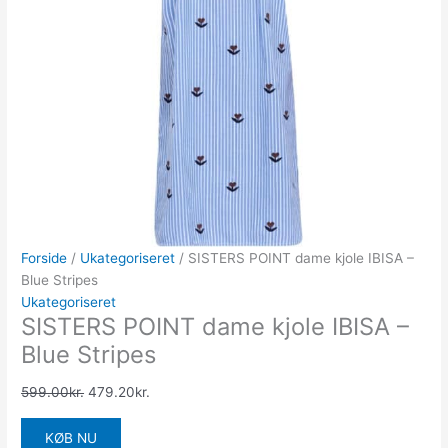
Forside
/
Ukategoriseret
/ SISTERS POINT dame kjole IBISA –
Blue Stripes
Ukategoriseret
SISTERS POINT dame kjole IBISA –
Blue Stripes
599.00
kr.
479.20
kr.
KØB NU