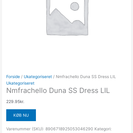
Forside
/
Ukategoriseret
/ Nmfrachello Duna SS Dress LIL
Ukategoriseret
Nmfrachello Duna SS Dress LIL
229.95
kr.
KØB NU
Varenummer (SKU):
8906718925053046290
Kategori: