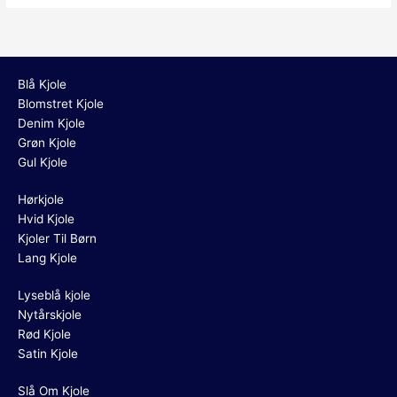
Blå Kjole
Blomstret Kjole
Denim Kjole
Grøn Kjole
Gul Kjole
Hørkjole
Hvid Kjole
Kjoler Til Børn
Lang Kjole
Lyseblå kjole
Nytårskjole
Rød Kjole
Satin Kjole
Slå Om Kjole