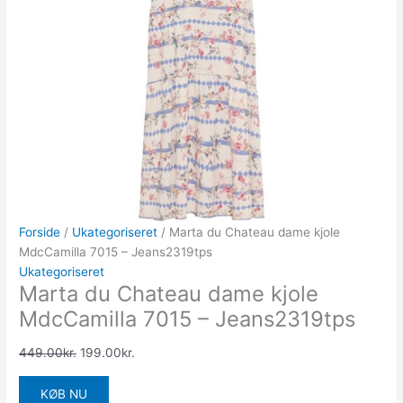
Forside
/
Ukategoriseret
/ Marta du Chateau dame kjole
MdcCamilla 7015 – Jeans2319tps
Ukategoriseret
Marta du Chateau dame kjole
MdcCamilla 7015 – Jeans2319tps
449.00
kr.
199.00
kr.
KØB NU