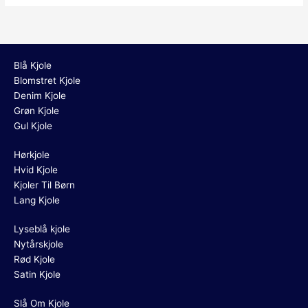
Blå Kjole
Blomstret Kjole
Denim Kjole
Grøn Kjole
Gul Kjole
Hørkjole
Hvid Kjole
Kjoler Til Børn
Lang Kjole
Lyseblå kjole
Nytårskjole
Rød Kjole
Satin Kjole
Slå Om Kjole