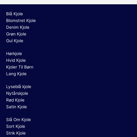
Blå Kjole
Blomstret Kjole
Denim Kjole
Grøn Kjole
Gul Kjole
Hørkjole
Hvid Kjole
Kjoler Til Børn
Lang Kjole
Lyseblå kjole
Nytårskjole
Rød Kjole
Satin Kjole
Slå Om Kjole
Sort Kjole
Strik Kjole