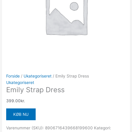
Forside
/
Ukategoriseret
/ Emily Strap Dress
Ukategoriseret
Emily Strap Dress
399.00
kr.
KØB NU
Varenummer (SKU):
8906716439668199600
Kategori: