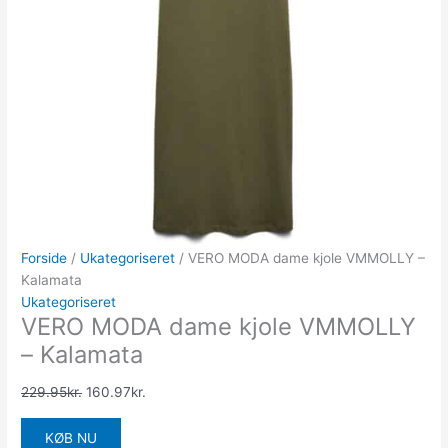
Forside
/
Ukategoriseret
/ VERO MODA dame kjole VMMOLLY –
Kalamata
Ukategoriseret
VERO MODA dame kjole VMMOLLY
– Kalamata
229.95
kr.
160.97
kr.
KØB NU