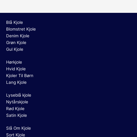
Blå Kjole
Blomstret Kjole
Denim Kjole
Grøn Kjole
Gul Kjole
Hørkjole
Hvid Kjole
Kjoler Til Børn
Lang Kjole
Lyseblå kjole
Nytårskjole
Rød Kjole
Satin Kjole
Slå Om Kjole
Sort Kjole