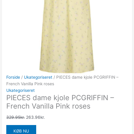
Forside
/
Ukategoriseret
/ PIECES dame kjole PCGRIFFIN –
French Vanilla Pink roses
Ukategoriseret
PIECES dame kjole PCGRIFFIN –
French Vanilla Pink roses
329.95
kr.
263.96
kr.
KØB NU