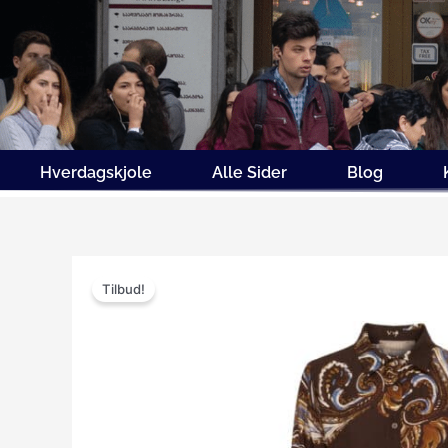
Gå
til
indholdet
Hverdagskjole
Alle Sider
Blog
Tilbud!