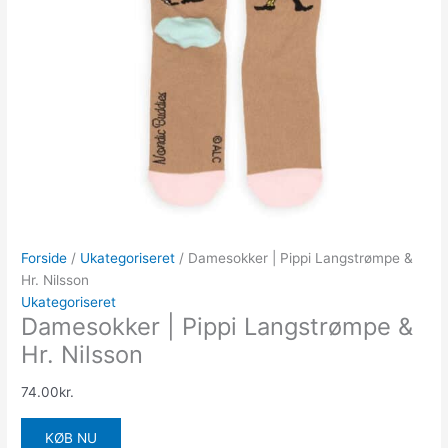
Forside
/
Ukategoriseret
/ Damesokker | Pippi Langstrømpe &
Hr. Nilsson
Ukategoriseret
Damesokker | Pippi Langstrømpe &
Hr. Nilsson
74.00
kr.
KØB NU