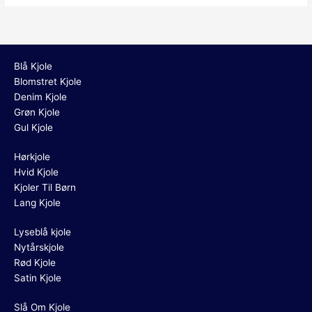
Blå Kjole
Blomstret Kjole
Denim Kjole
Grøn Kjole
Gul Kjole
Hørkjole
Hvid Kjole
Kjoler Til Børn
Lang Kjole
Lyseblå kjole
Nytårskjole
Rød Kjole
Satin Kjole
Slå Om Kjole