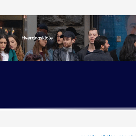
Hverdagskjole